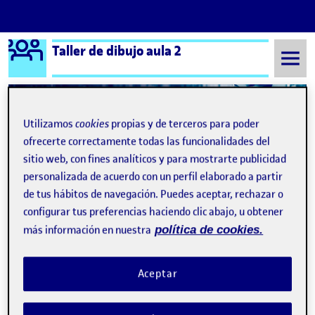
Logo Ágora
Taller de dibujo aula 2
Saltar al contenido
Utilizamos
cookies
propias y de terceros para poder
Semestre 20212 - Aula 2
1. Dibujar para mirar
ofrecerte correctamente todas las funcionalidades del
sitio web, con fines analíticos y para mostrarte publicidad
1. Dibujar para mirar
personalizada de acuerdo con un perfil elaborado a partir
de tus hábitos de navegación. Puedes aceptar, rechazar o
configurar tus preferencias haciendo clic abajo, u obtener
más información en nuestra
política de cookies.
Aceptar